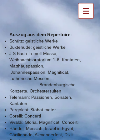
Auszug aus dem Repertoire:
Schütz: geistliche Werke
Buxtehude: geistliche Werke
J.S.Bach: h-moll-Messe,
Weihnachtsoratorium 1-6, Kantaten,
Matthäuspassion,
Johannespassion, Magnificat,
Lutherische Messen,
Brandenburgische
Konzerte, Orchestersuiten
Telemann: Passionen, Sonaten,
Kantaten
Pergolesi: Stabat mater
Corelli: Concerti
Vivaldi: Gloria, Magnificat, Concerti
Händel: Messiah, Israel in Egypt,
Cäcilienode, Alexanderfest, Dixit