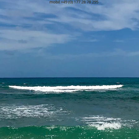
mobil +49 (0) 177 28 78 295