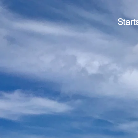
Start